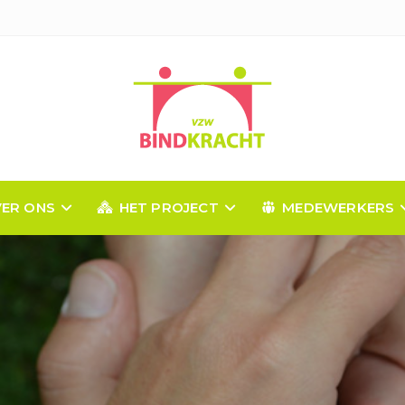
ER ONS
HET PROJECT
MEDEWERKERS