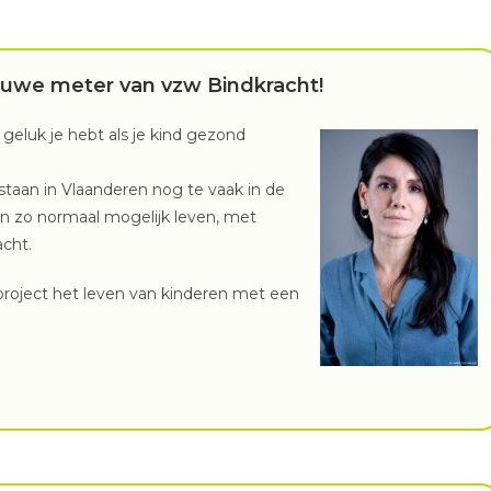
euwe meter van vzw Bindkracht!
geluk je hebt als je kind gezond
taan in Vlaanderen nog te vaak in de
n zo normaal mogelijk leven, met
acht.
project het leven van kinderen met een