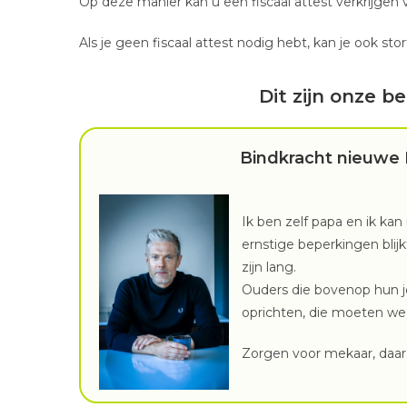
Op deze manier kan u een fiscaal attest verkrijgen 
Als je geen fiscaal attest nodig hebt, kan je ook s
Dit zijn onze b
Bindkracht nieuwe 
Ik ben zelf papa en ik kan
ernstige beperkingen blijk
zijn lang.
Ouders die bovenop hun j
oprichten, die moeten we 
Zorgen voor mekaar, daar