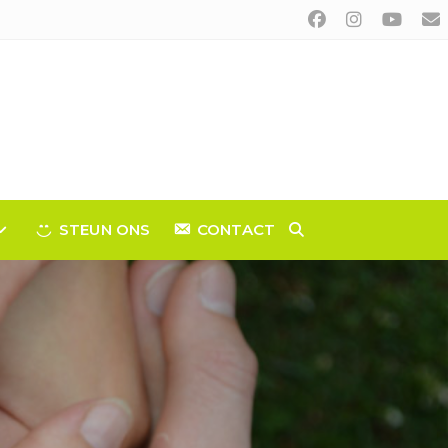
STEUN ONS
CONTACT
TOGGLE
WEBSITE
ZOEKEN