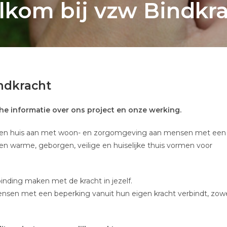
kom bij vzw Bindkr
ndkracht
sche informatie over ons project en onze werking.
 een huis aan met woon- en zorgomgeving aan mensen met een
 een warme, geborgen, veilige en huiselijke thuis vormen voor
binding maken met de kracht in jezelf.
nsen met een beperking vanuit hun eigen kracht verbindt, zow