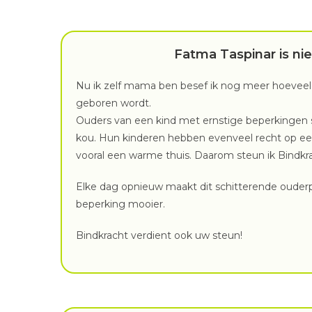
Fatma Taspinar
is ni
Nu ik zelf mama ben besef ik nog meer hoeveel 
geboren wordt.
Ouders van een kind met ernstige beperkingen s
kou. Hun kinderen hebben evenveel recht op ee
vooral een warme thuis. Daarom steun ik Bindkr
Elke dag opnieuw maakt dit schitterende ouder
beperking mooier.
Bindkracht verdient ook uw steun!