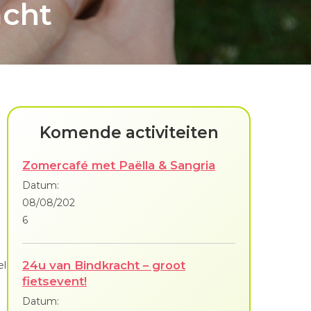
acht
Komende activiteiten
Zomercafé met Paëlla & Sangria
Datum:
08/08/202
6
24u van Bindkracht – groot
el
fietsevent!
Datum: