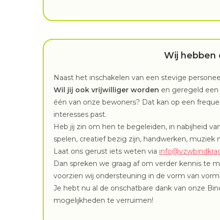
Wij hebben 
Naast het inschakelen van een stevige personee
Wil jij ook vrijwilliger worden
en geregeld een i
één van onze bewoners? Dat kan op een frequentie
interesses past.
Heb jij zin om hen te begeleiden, in nabijheid 
spelen, creatief bezig zijn, handwerken, muziek 
Laat ons gerust iets weten via
info@vzwbindkra
Dan spreken we graag af om verder kennis te ma
voorzien wij ondersteuning in de vorm van vormi
Je hebt nu al de onschatbare dank van onze B
mogelijkheden te verruimen!