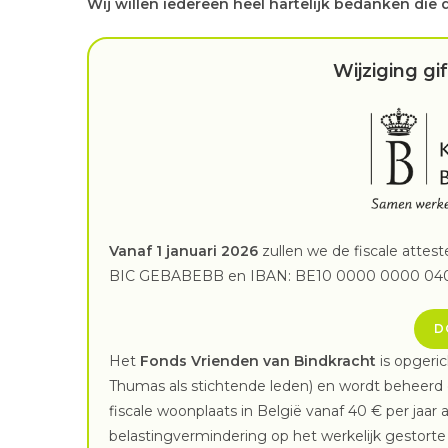
Wij willen iedereen heel hartelijk bedanken die 
Wijziging gi
Vanaf 1 januari 2026
zullen we de fiscale attest
BIC GEBABEBB en IBAN: BE10 0000 0000 0404
D
Het
Fonds Vrienden van Bindkracht
is opgeric
Thumas als stichtende leden) en wordt beheerd 
fiscale woonplaats in België vanaf 40 € per jaar
belastingvermindering op het werkelijk gestorte 