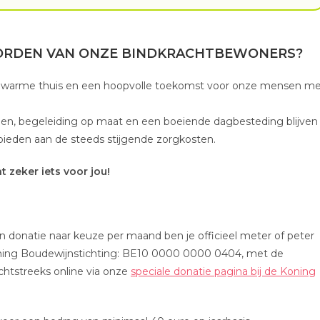
 WORDEN VAN ONZE BINDKRACHTBEWONERS?
en warme thuis en een hoopvolle toekomst voor onze mensen m
gen, begeleiding op maat en een boeiende dagbesteding blijven
ieden aan de steeds stijgende zorgkosten.
 zeker iets voor jou!
en donatie naar keuze per maand ben je officieel meter of peter
oning Boudewijnstichting: BE10 0000 0000 0404, met de
htstreeks online via onze
speciale donatie pagina bij de Koning