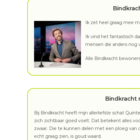
Bindkrac
Ik zet heel graag mee mi
Ik vind het fantastisch d
mensen die anders nog ve
Alle Bindkracht bewoners 
Bindkracht
Bij Bindkracht heeft mijn allerliefste schat Qui
zich zichtbaar goed voelt. Dat betekent alles vo
zwaar. Die te kunnen delen met een ploeg van
echt graag zien, is goud waard.