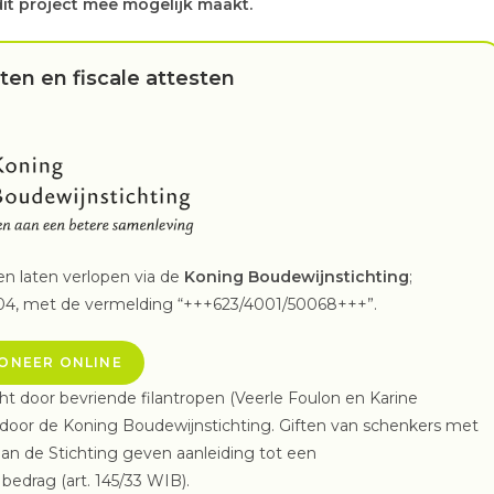
dit project mee mogelijk maakt.
ften en fiscale attesten
en laten verlopen via de
Koning Boudewijnstichting
;
, met de vermelding “+++623/4001/50068+++”.
ONEER ONLINE
ht door bevriende filantropen (Veerle Foulon en Karine
door de Koning Boudewijnstichting. Giften van schenkers met
 aan de Stichting geven aanleiding tot een
bedrag (art. 145/33 WIB).