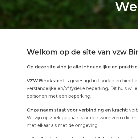
Wel
Welkom op de site van vzw Bi
Op deze site vind je alle inhoudelijke en prakti
VZW Bindkracht
is gevestigd in Landen en biedt
verstandelijke en/of fysieke beperking. Dit huis wil
personen met een beperking.
Onze naam staat voor verbinding en kracht
: ver
Wij zijn op zoek gegaan naar een woonvorm die me
met elkaar als met de omgeving.