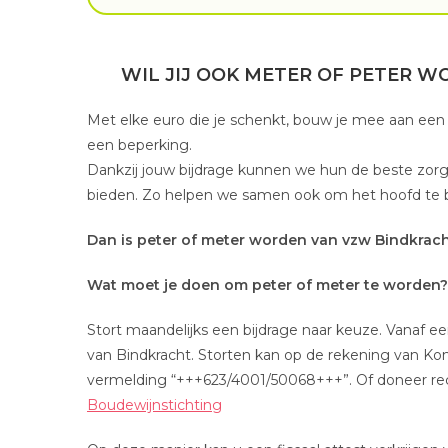
WIL JIJ OOK METER OF PETER
Met elke euro die je schenkt, bouw je mee aan e
een beperking.
Dankzij jouw bijdrage kunnen we hun de beste zor
bieden. Zo helpen we samen ook om het hoofd te b
Dan is peter of meter worden van vzw Bindkracht
Wat moet je doen om peter of meter te worden?
Stort maandelijks een bijdrage naar keuze. Vanaf e
van Bindkracht. Storten kan op de rekening van K
vermelding “+++623/4001/50068+++”. Of doneer rec
Boudewijnstichting