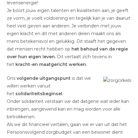
levensenergie!
Je boort jouw eigen talenten en kwaliteiten aan, je geeft
ze vorm, je voelt voldoening en tegelijk kan je van daaruit
heel veel geven aan anderen. Je verbinden met jouw
eigen kracht en dit met anderen delen maakt ons als
mens betekenisvol en gelukkig. Dit staaft het gegeven
dat mensen recht hebben op
het behoud van de regie
over hun eigen leven.
Dit vertaalt zich tevens in
het
kracht-en maatgericht werken.
Ons
volgende uitgangspunt
is dat we
willen werken vanuit
het
solidariteitsbeginsel.
Onder solidariteit verstaan we dat datgene wat ieder kan
inbrengen, aangewend kan en mag worden voor alle
betrokkenen.
Als we dit financieel vertalen, gaan we er van uit dat het
Persoonsvolgend zorgbudget van een bewoner dient