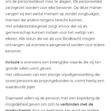
om de personeelskost mee te dragen. Elk personeelslid
zal ingezet worden voor elke bewoner. Op deze manier
vangen wij een aantal mensen op zonder zorgbudget,
mensen die anders nergens terecht kunnen.
Het solidariteitsbeginsel zorgt ervoor dat wij als
gemeenschap kunnen instaan voor het welzijn van
elkeen. Alle steun die we als vzw Bindkracht mogen
ontvangen zal eveneens aangewend worden voor iedere
bewoner.
Inclusie
is eveneens een belangrijke waarde die wij ten
gronde willen vorm geven.
Het uitbouwen van een stevige vrijwilligerswerking die
zowel persoons-als projectgebonden is, vormt hierbij een
waardevolle pijler.
Daarnaast willen wij de persoon met een beperking de
mogelijkheid geven om zich te
verbinden met de
maatschappij
door oa deelname aan sport en andere