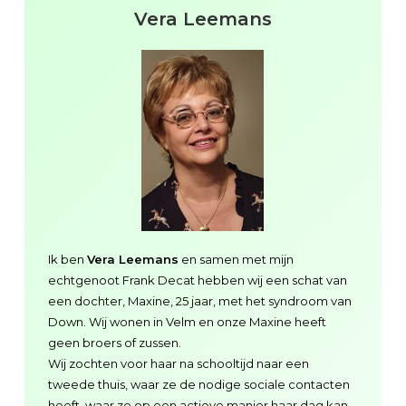
Vera Leemans
Ik ben
Vera Leemans
en samen met mijn
echtgenoot Frank Decat hebben wij een schat van
een dochter, Maxine, 25 jaar, met het syndroom van
Down. Wij wonen in Velm en onze Maxine heeft
geen broers of zussen.
Wij zochten voor haar na schooltijd naar een
tweede thuis, waar ze de nodige sociale contacten
heeft, waar ze op een actieve manier haar dag kan