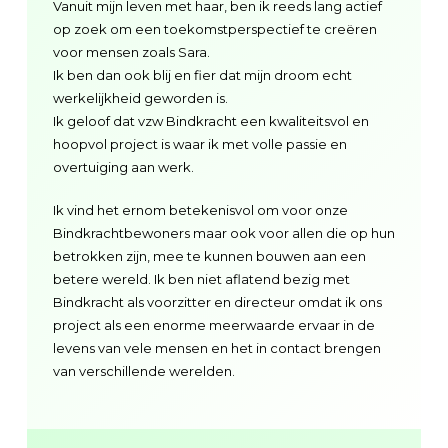
Vanuit mijn leven met haar, ben ik reeds lang actief
op zoek om een toekomstperspectief te creëren
voor mensen zoals Sara.
Ik ben dan ook blij en fier dat mijn droom echt
werkelijkheid geworden is.
Ik geloof dat vzw Bindkracht een kwaliteitsvol en
hoopvol project is waar ik met volle passie en
overtuiging aan werk.
Ik vind het ernom betekenisvol om voor onze
Bindkrachtbewoners maar ook voor allen die op hun
betrokken zijn, mee te kunnen bouwen aan een
betere wereld. Ik ben niet aflatend bezig met
Bindkracht als voorzitter en directeur omdat ik ons
project als een enorme meerwaarde ervaar in de
levens van vele mensen en het in contact brengen
van verschillende werelden.