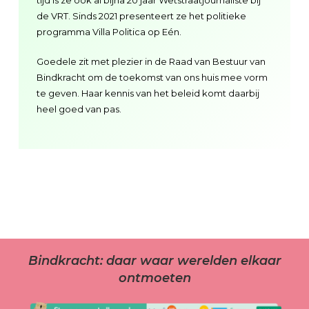
tijd is ze ook al bijna 20 jaar Wetstraatjournaliste bij
de VRT. Sinds 2021 presenteert ze het politieke
programma Villa Politica op Eén.
Goedele zit met plezier in de Raad van Bestuur van
Bindkracht om de toekomst van ons huis mee vorm
te geven. Haar kennis van het beleid komt daarbij
heel goed van pas.
Bindkracht: daar waar werelden elkaar
ontmoeten