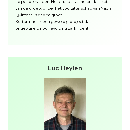
helpende handen. Het enthousiasme en de inzet
van de groep, onder het voorzitterschap van Nadia
Quintens, is enorm groot.
Kortom, het is een geweldig project dat
ongetwijfeld nog navolging zal krijgen!
Luc Heylen