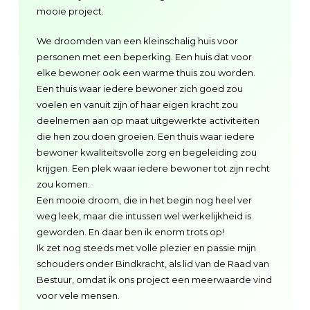
mooie project.
We droomden van een kleinschalig huis voor
personen met een beperking. Een huis dat voor
elke bewoner ook een warme thuis zou worden.
Een thuis waar iedere bewoner zich goed zou
voelen en vanuit zijn of haar eigen kracht zou
deelnemen aan op maat uitgewerkte activiteiten
die hen zou doen groeien. Een thuis waar iedere
bewoner kwaliteitsvolle zorg en begeleiding zou
krijgen. Een plek waar iedere bewoner tot zijn recht
zou komen.
Een mooie droom, die in het begin nog heel ver
weg leek, maar die intussen wel werkelijkheid is
geworden. En daar ben ik enorm trots op!
Ik zet nog steeds met volle plezier en passie mijn
schouders onder Bindkracht, als lid van de Raad van
Bestuur, omdat ik ons project een meerwaarde vind
voor vele mensen.