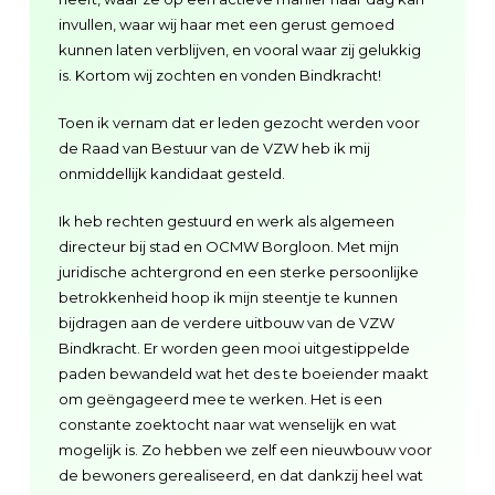
invullen, waar wij haar met een gerust gemoed
kunnen laten verblijven, en vooral waar zij gelukkig
is. Kortom wij zochten en vonden Bindkracht!
Toen ik vernam dat er leden gezocht werden voor
de Raad van Bestuur van de VZW heb ik mij
onmiddellijk kandidaat gesteld.
Ik heb rechten gestuurd en werk als algemeen
directeur bij stad en OCMW Borgloon. Met mijn
juridische achtergrond en een sterke persoonlijke
betrokkenheid hoop ik mijn steentje te kunnen
bijdragen aan de verdere uitbouw van de VZW
Bindkracht. Er worden geen mooi uitgestippelde
paden bewandeld wat het des te boeiender maakt
om geëngageerd mee te werken. Het is een
constante zoektocht naar wat wenselijk en wat
mogelijk is. Zo hebben we zelf een nieuwbouw voor
de bewoners gerealiseerd, en dat dankzij heel wat