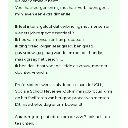
wakker gemaakt heeft.
Voor haar zorgen en mij met haar verbinden, geeft
mijn leven een extra dimensie.
Ik leef intens, geloof dat verbinding met mensen en
wederzijds respect essentieel is.
Ik hou van mensen en hun processen;
Ik zing graag, organiseer graag, ben graag
gastvrouw, ga graag wandelen met ons hondje,
maak graag het verschil,…
Ik ben dankbaar voor de liefde als vrouw, moeder,
dochter, vriendin…
Professioneel werk ik als docente aan de UCLL,
Sociale School Heverlee. Ook in mijn job focus ik mij
op het faciliteren van het groeiproces van mensen.
Dit maakt elke dag enorm boeiend!
Sara is mijn inspiratiebron om de vzw Bindkracht op
te richten.