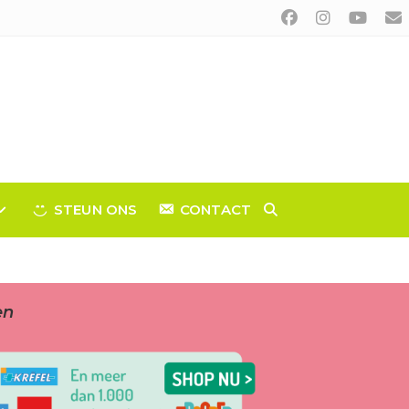
STEUN ONS
CONTACT
TOGGLE
WEBSITE
en
ZOEKEN