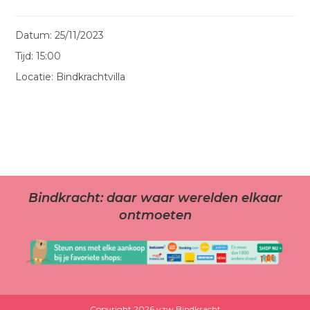
Datum:
25/11/2023
Tijd:
15:00
Locatie:
Bindkrachtvilla
Bindkracht: daar waar werelden elkaar
ontmoeten
Copyright 2026 vzw Bindkracht