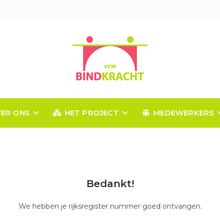
ER ONS
HET PROJECT
MEDEWERKERS
Bedankt!
We hebben je rijksregister nummer goed ontvangen.