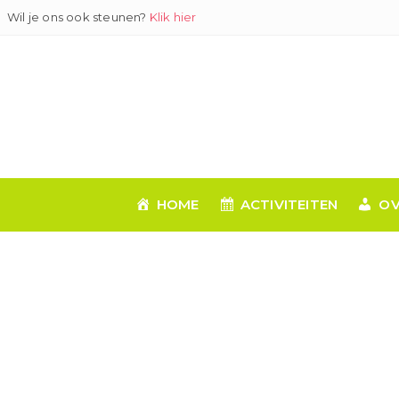
Ga
Wil je ons ook steunen?
Klik hier
naar
inhoud
HOME
ACTIVITEITEN
OV