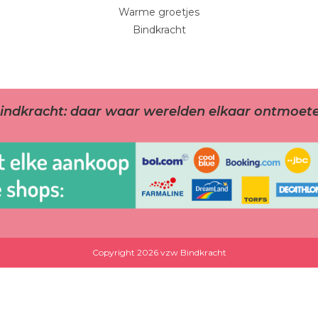
Warme groetjes
Bindkracht
indkracht: daar waar werelden elkaar ontmoet
Copyright 2026 vzw Bindkracht