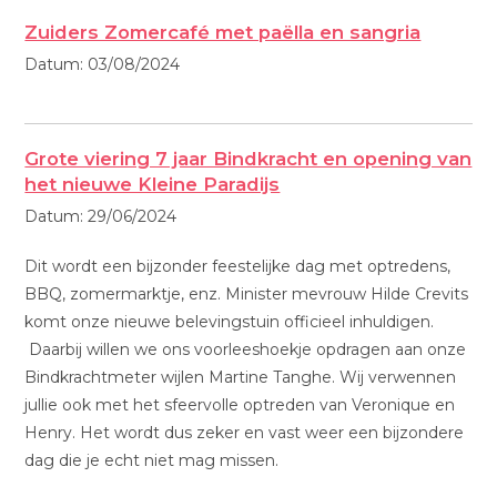
Zuiders Zomercafé met paëlla en sangria
Datum:
03/08/2024
Grote viering 7 jaar Bindkracht en opening van
het nieuwe Kleine Paradijs
Datum:
29/06/2024
Dit wordt een bijzonder feestelijke dag met optredens,
BBQ, zomermarktje, enz. Minister mevrouw Hilde Crevits
komt onze nieuwe belevingstuin officieel inhuldigen.
Daarbij willen we ons voorleeshoekje opdragen aan onze
Bindkrachtmeter wijlen Martine Tanghe. Wij verwennen
jullie ook met het sfeervolle optreden van Veronique en
Henry. Het wordt dus zeker en vast weer een bijzondere
dag die je echt niet mag missen.