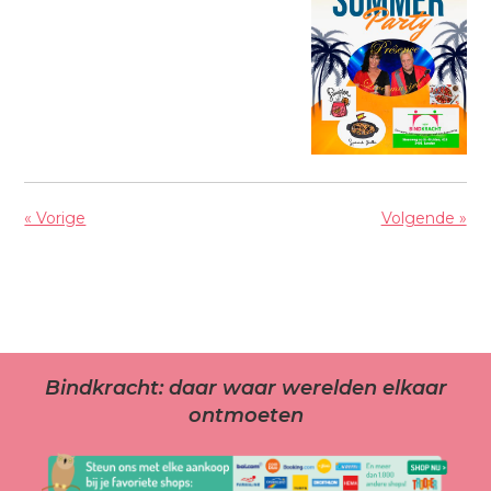
« Vorige
Volgende »
Bindkracht: daar waar werelden elkaar
ontmoeten