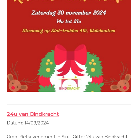
24u van Bindkracht
Datum:
14/09/2024
Groot fietsevenement in Sint -Gitter 24u van Bindkracht.