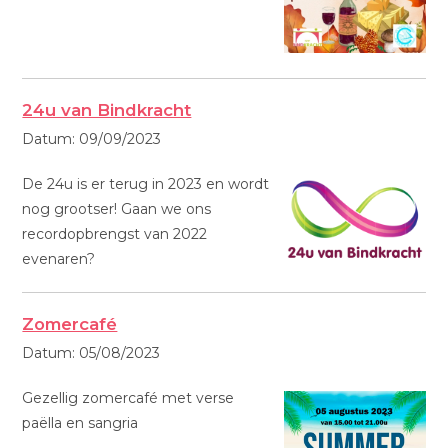
24u van Bindkracht
Datum:
09/09/2023
De 24u is er terug in 2023 en wordt
nog grootser! Gaan we ons
recordopbrengst van 2022
evenaren?
Zomercafé
Datum:
05/08/2023
Gezellig zomercafé met verse
paëlla en sangria